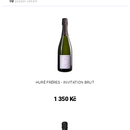
10
položek celkem
HURÉ FRÉRES - INVITATION BRUT
1 350 Kč