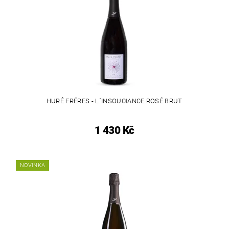
HURÉ FRÉRES - L´INSOUCIANCE ROSÉ BRUT
1 430 Kč
NOVINKA