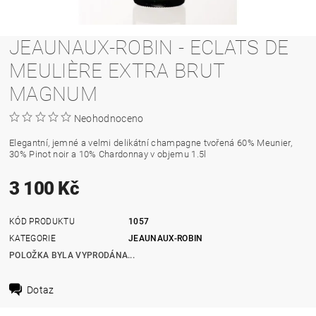
JEAUNAUX-ROBIN - ECLATS DE
MEULIÈRE EXTRA BRUT
MAGNUM
Neohodnoceno
Elegantní, jemné a velmi delikátní champagne tvořená 60% Meunier,
30% Pinot noir a 10% Chardonnay v objemu 1.5l
3 100 Kč
KÓD PRODUKTU
1057
KATEGORIE
JEAUNAUX-ROBIN
POLOŽKA BYLA VYPRODÁNA...
Dotaz