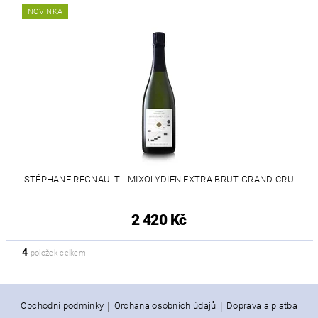
NOVINKA
STÉPHANE REGNAULT - MIXOLYDIEN EXTRA BRUT GRAND CRU
2 420 Kč
4
položek celkem
|
|
Obchodní podmínky
Orchana osobních údajů
Doprava a platba