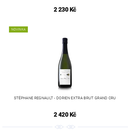
2 230 Kč
NOVINKA
STÉPHANE REGNAULT - DORIEN EXTRA BRUT GRAND CRU
2 420 Kč